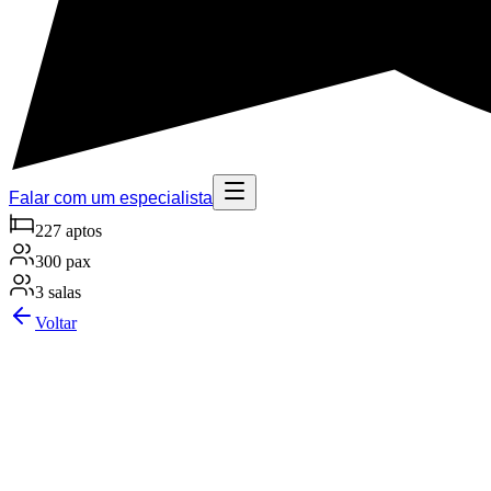
Falar com um especialista
227 aptos
300 pax
3 salas
Voltar