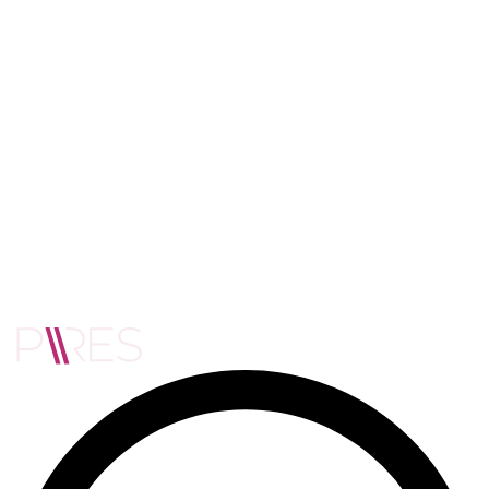
Nome
Empresa
E-mail
Quero representar meu espaço
Encontrar um local para evento